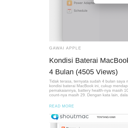
GAWAI APPLE
Kondisi Baterai MacBoo
4 Bulan (4505 Views)
Tidak terasa, ternyata sudah 4 bulan say
kondisi baterai MacBook ini, cukup menda
pemakaiannya, battery health-nya masih 1
count-nya masih 29. Dengan kata lain, dal
READ MORE