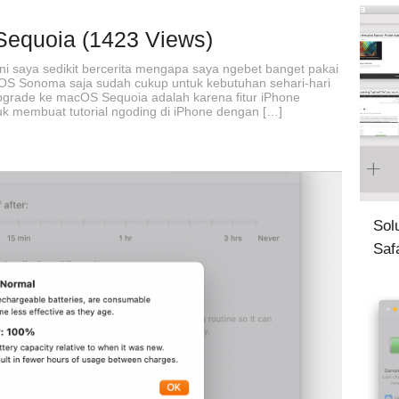
Sequoia (1423 Views)
ini saya sedikit bercerita mengapa saya ngebet banget pakai
S Sonoma saja sudah cukup untuk kebutuhan sehari-hari
 upgrade ke macOS Sequoia adalah karena fitur iPhone
tuk membuat tutorial ngoding di iPhone dengan […]
Sol
Saf