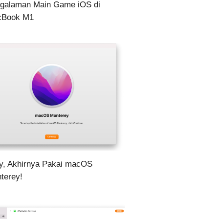
galaman Main Game iOS di
cBook M1
y, Akhirnya Pakai macOS
terey!