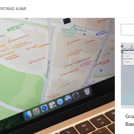
ENTANG KAMI
Gra
Ba