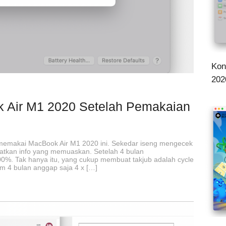
Kon
202
k Air M1 2020 Setelah Pemakaian
a memakai MacBook Air M1 2020 ini. Sekedar iseng mengecek
patkan info yang memuaskan. Setelah 4 bulan
00%. Tak hanya itu, yang cukup membuat takjub adalah cycle
am 4 bulan anggap saja 4 x […]