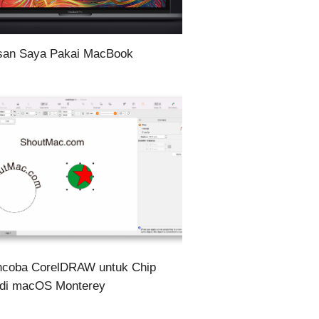
san Saya Pakai MacBook
coba CorelDRAW untuk Chip
di macOS Monterey