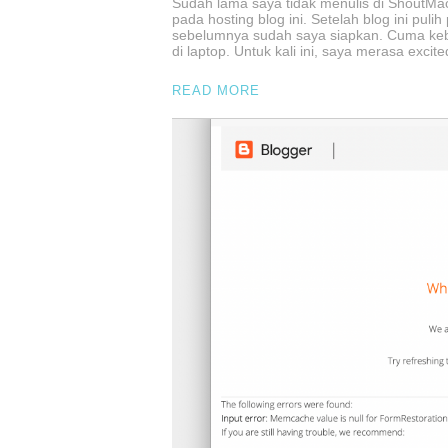
Sudah lama saya tidak menulis di ShoutMa
pada hosting blog ini. Setelah blog ini pul
sebelumnya sudah saya siapkan. Cuma keb
di laptop. Untuk kali ini, saya merasa exci
READ MORE