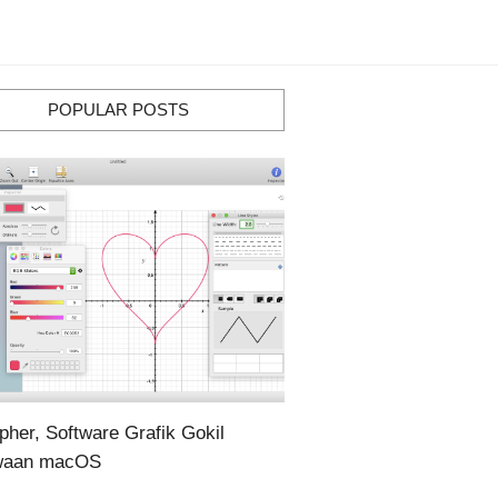
POPULAR POSTS
pher, Software Grafik Gokil
waan macOS