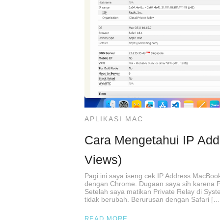
APLIKASI MAC
Cara Mengetahui IP Add
Views)
Pagi ini saya iseng cek IP Address MacBoo
dengan Chrome. Dugaan saya sih karena Priv
Setelah saya matikan Private Relay di System
tidak berubah. Berurusan dengan Safari […
READ MORE