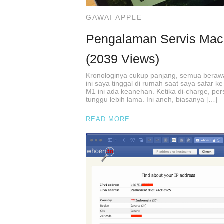
GAWAI APPLE
Pengalaman Servis MacB
(2039 Views)
Kronologinya cukup panjang, semua berawa
ini saya tinggal di rumah saat saya safar ke
M1 ini ada keanehan. Ketika di-charge, per
tunggu lebih lama. Ini aneh, biasanya […]
READ MORE