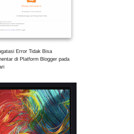
gatasi Error Tidak Bisa
entar di Platform Blogger pada
ari