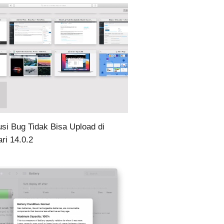
usi Bug Tidak Bisa Upload di
ari 14.0.2