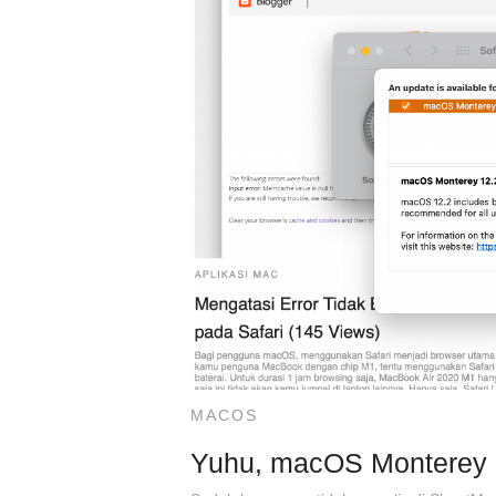
MACOS
Yuhu, macOS Monterey R