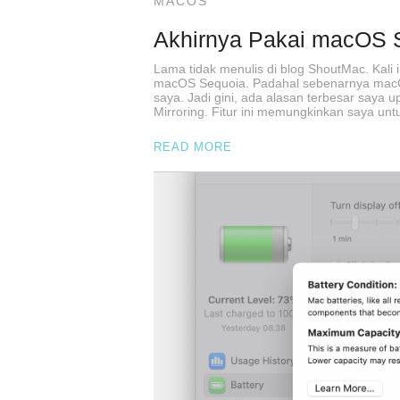
MACOS
Akhirnya Pakai macOS 
Lama tidak menulis di blog ShoutMac. Kali 
macOS Sequoia. Padahal sebenarnya macO
saya. Jadi gini, ada alasan terbesar saya
Mirroring. Fitur ini memungkinkan saya un
READ MORE