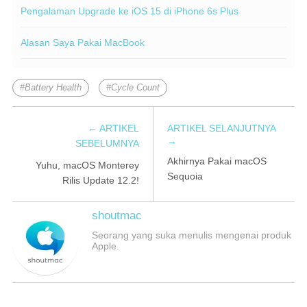
Pengalaman Upgrade ke iOS 15 di iPhone 6s Plus
Alasan Saya Pakai MacBook
Battery Health
Cycle Count
←
ARTIKEL
ARTIKEL SELANJUTNYA
→
SEBELUMNYA
Akhirnya Pakai macOS
Yuhu, macOS Monterey
Sequoia
Rilis Update 12.2!
shoutmac
Seorang yang suka menulis mengenai produk
Apple.